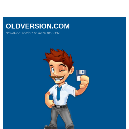
OLDVERSION.COM
BECAUSE YENİER ALWAYS BETTER!