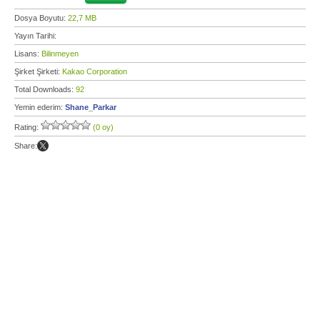
Dosya Boyutu:
22,7 MB
Yayın Tarihi:
Lisans:
Bilinmeyen
Şirket Şirketi:
Kakao Corporation
Total Downloads:
92
Yemin ederim:
Shane_Parkar
Rating:
(0 oy)
Share: