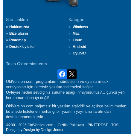
Site Linkleri
Kategori
Hakkımızda
Windows
Bize ulaşın
Mac
Roadmap
Linux
Destekleyiciler
Android
Oyunlar
Takip OldVersion.com
OldVersion.com, programların, sürücülerin ve oyunların eski
versiyonları için ücretsiz yazılım indirmeleri sağlar.
Öyleyse neden sevdiğiniz sürüme aşağı inmiyorsunuz?... çünkü yeni
her zaman daha iyi değil!
OldVersion.com bağımsız bir yazılım arşividir ve açıkça belirtilmeden
bu sitede listelenen herhangi bir yazılım yayıncısı tarafından
desteklenmemektedir.
©2001-2026 OldVersion.com.
Gizlilik Politikası
PINTEREST
TOS
Design by Design by Design
Jenox