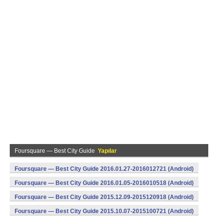
Foursquare — Best City Guide
Yapılar
Foursquare — Best City Guide 2016.01.27-2016012721 (Android)
Foursquare — Best City Guide 2016.01.05-2016010518 (Android)
Foursquare — Best City Guide 2015.12.09-2015120918 (Android)
Foursquare — Best City Guide 2015.10.07-2015100721 (Android)