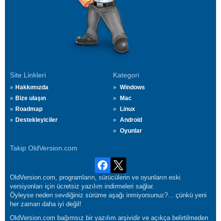
Site Linkleri
Kategori
Hakkımızda
Windows
Bize ulaşın
Mac
Roadmap
Linux
Destekleyiciler
Android
Oyunlar
Takip OldVersion.com
OldVersion.com, programların, sürücülerin ve oyunların eski
versiyonları için ücretsiz yazılım indirmeleri sağlar.
Öyleyse neden sevdiğiniz sürüme aşağı inmiyorsunuz?... çünkü yeni
her zaman daha iyi değil!
OldVersion.com bağımsız bir yazılım arşividir ve açıkça belirtilmeden