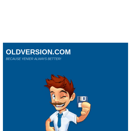
OLDVERSION.COM
BECAUSE YENİER ALWAYS BETTER!