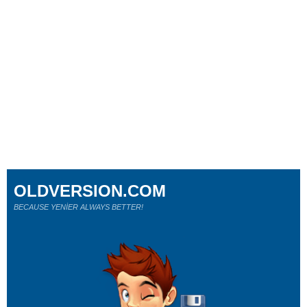
OLDVERSION.COM
BECAUSE YENİER ALWAYS BETTER!