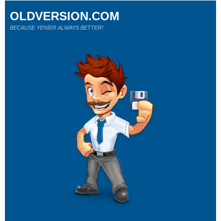
OLDVERSION.COM
BECAUSE YENİER ALWAYS BETTER!