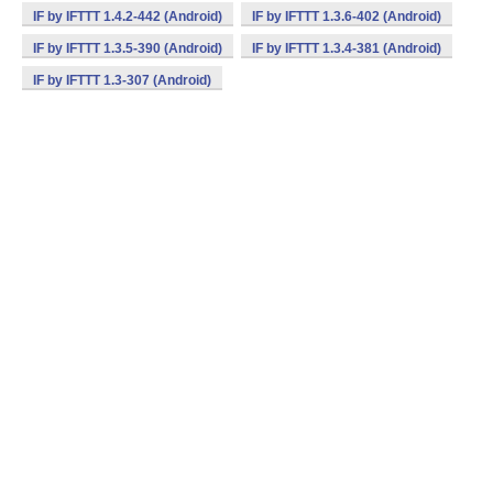
IF by IFTTT 1.4.2-442 (Android)
IF by IFTTT 1.3.6-402 (Android)
IF by IFTTT 1.3.5-390 (Android)
IF by IFTTT 1.3.4-381 (Android)
IF by IFTTT 1.3-307 (Android)