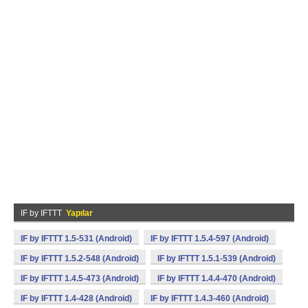
IF by IFTTT
Yapılar
IF by IFTTT 1.5-531 (Android)
IF by IFTTT 1.5.4-597 (Android)
IF by IFTTT 1.5.2-548 (Android)
IF by IFTTT 1.5.1-539 (Android)
IF by IFTTT 1.4.5-473 (Android)
IF by IFTTT 1.4.4-470 (Android)
IF by IFTTT 1.4-428 (Android)
IF by IFTTT 1.4.3-460 (Android)