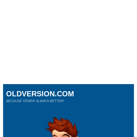
OLDVERSION.COM
BECAUSE YENİER ALWAYS BETTER!