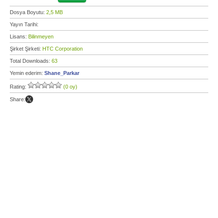
Dosya Boyutu:
2,5 MB
Yayın Tarihi:
Lisans:
Bilinmeyen
Şirket Şirketi:
HTC Corporation
Total Downloads:
63
Yemin ederim:
Shane_Parkar
Rating:
(0 oy)
Share: