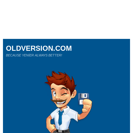
OLDVERSION.COM
BECAUSE YENİER ALWAYS BETTER!