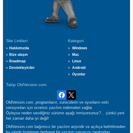
Site Linkleri
Kategori
Hakkımızda
Windows
Bize ulaşın
Mac
Roadmap
Linux
Destekleyiciler
Android
Oyunlar
Takip OldVersion.com
OldVersion.com, programların, sürücülerin ve oyunların eski
versiyonları için ücretsiz yazılım indirmeleri sağlar.
Öyleyse neden sevdiğiniz sürüme aşağı inmiyorsunuz?... çünkü yeni
her zaman daha iyi değil!
OldVersion.com bağımsız bir yazılım arşividir ve açıkça belirtilmeden
bu sitede listelenen herhangi bir yazılım yayıncısı tarafından