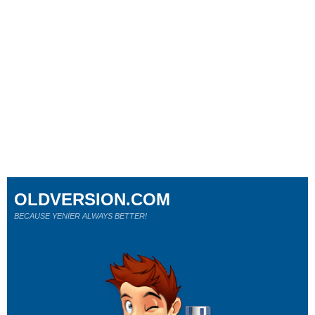
OLDVERSION.COM
BECAUSE YENİER ALWAYS BETTER!