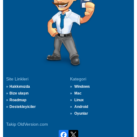
Site Linkleri
Kategori
Hakkımızda
Windows
Bize ulaşın
Mac
Roadmap
Linux
Destekleyiciler
Android
Oyunlar
Takip OldVersion.com