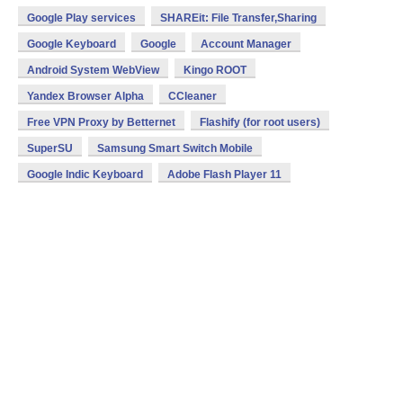
Google Play services
SHAREit: File Transfer,Sharing
Google Keyboard
Google
Account Manager
Android System WebView
Kingo ROOT
Yandex Browser Alpha
CCleaner
Free VPN Proxy by Betternet
Flashify (for root users)
SuperSU
Samsung Smart Switch Mobile
Google Indic Keyboard
Adobe Flash Player 11