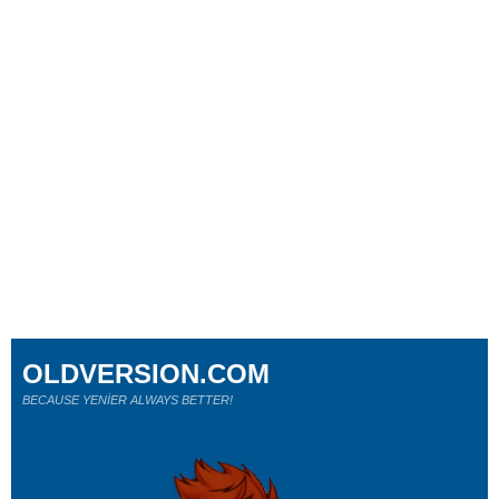
OLDVERSION.COM
BECAUSE YENİER ALWAYS BETTER!