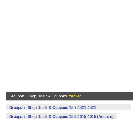
Groupon - Shop Deals & Coupons
Yapılar
Groupon - Shop Deals & Coupons 15.7.4421-4421
(armeabi,armeabi-v7a,mips,x86) (Android)
Groupon - Shop Deals & Coupons 15.2.4015-4015 (Android)