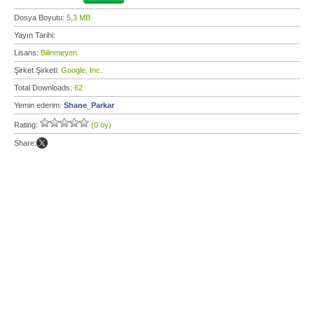
Dosya Boyutu:
5,3 MB
Yayın Tarihi:
Lisans:
Bilinmeyen
Şirket Şirketi:
Google, Inc.
Total Downloads:
62
Yemin ederim:
Shane_Parkar
Rating:
(0 oy)
Share: