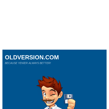
OLDVERSION.COM
BECAUSE YENİER ALWAYS BETTER!