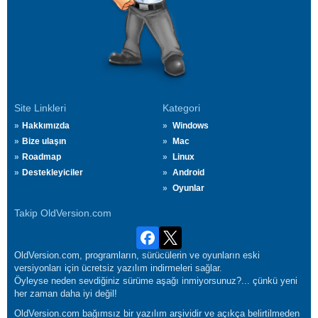
Site Linkleri
Kategori
Hakkımızda
Windows
Bize ulaşın
Mac
Roadmap
Linux
Destekleyiciler
Android
Oyunlar
Takip OldVersion.com
OldVersion.com, programların, sürücülerin ve oyunların eski
versiyonları için ücretsiz yazılım indirmeleri sağlar.
Öyleyse neden sevdiğiniz sürüme aşağı inmiyorsunuz?... çünkü yeni
her zaman daha iyi değil!
OldVersion.com bağımsız bir yazılım arşividir ve açıkça belirtilmeden