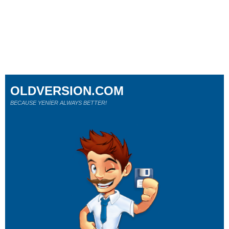
OLDVERSION.COM
BECAUSE YENİER ALWAYS BETTER!