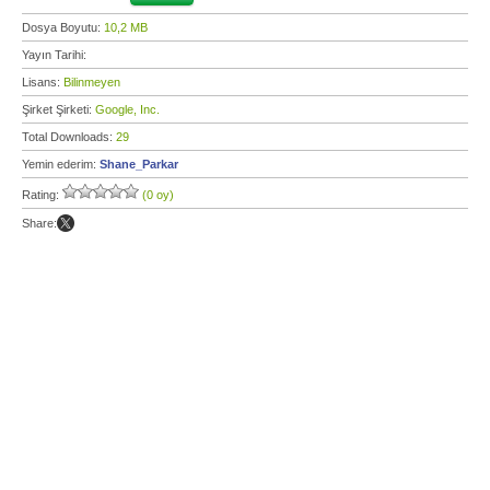
Dosya Boyutu:
10,2 MB
Yayın Tarihi:
Lisans:
Bilinmeyen
Şirket Şirketi:
Google, Inc.
Total Downloads:
29
Yemin ederim:
Shane_Parkar
Rating:
(0 oy)
Share: