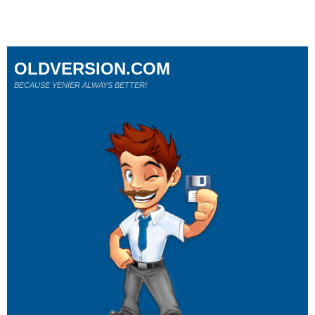
OLDVERSION.COM
BECAUSE YENİER ALWAYS BETTER!