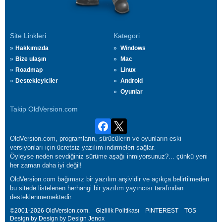
Site Linkleri
Kategori
Hakkımızda
Windows
Bize ulaşın
Mac
Roadmap
Linux
Destekleyiciler
Android
Oyunlar
Takip OldVersion.com
OldVersion.com, programların, sürücülerin ve oyunların eski
versiyonları için ücretsiz yazılım indirmeleri sağlar.
Öyleyse neden sevdiğiniz sürüme aşağı inmiyorsunuz?... çünkü yeni
her zaman daha iyi değil!
OldVersion.com bağımsız bir yazılım arşividir ve açıkça belirtilmeden
bu sitede listelenen herhangi bir yazılım yayıncısı tarafından
desteklenmemektedir.
©2001-2026 OldVersion.com.
Gizlilik Politikası
PINTEREST
TOS
Design by Design by Design
Jenox