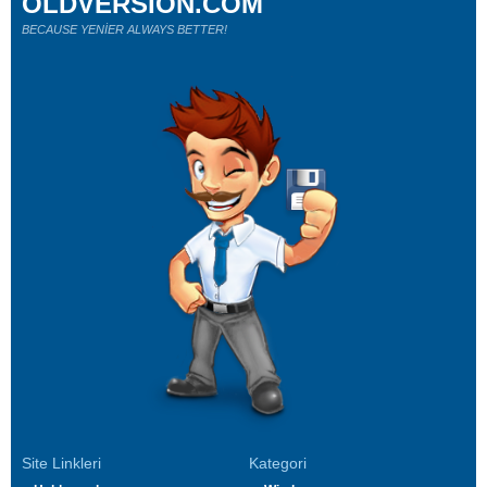
OLDVERSION.COM
BECAUSE YENİER ALWAYS BETTER!
Site Linkleri
Kategori