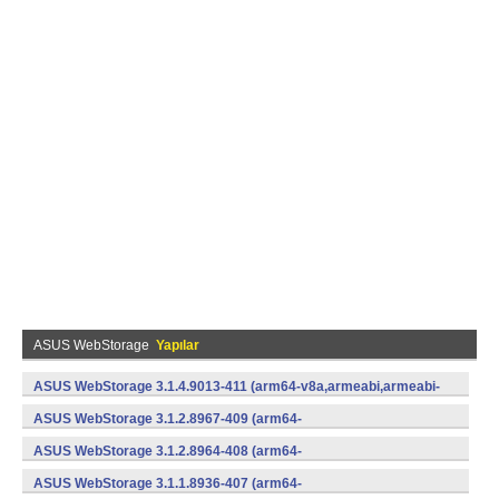
ASUS WebStorage
Yapılar
ASUS WebStorage 3.1.4.9013-411 (arm64-v8a,armeabi,armeabi-
v7a,x86) (Android)
ASUS WebStorage 3.1.2.8967-409 (arm64-
v8a,armeabi,x86) (Android)
ASUS WebStorage 3.1.2.8964-408 (arm64-
v8a,armeabi,x86) (Android)
ASUS WebStorage 3.1.1.8936-407 (arm64-