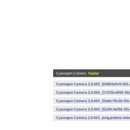
Cyanogen Camera
Yapılar
Cyanogen Camera 2.0.005_(04864afef4-00)-
Cyanogen Camera 2.0.004_(7c535cd450-30)
Cyanogen Camera 2.0.004_(5fa8c79c0b-30)-
Cyanogen Camera 2.0.004_(5229c4ef56-30)-
Cyanogen Camera 2.0.003_(eng.jenkins-inte