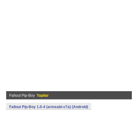
Fallout Pip-Boy
Yapılar
Fallout Pip-Boy 1.0-4 (armeabi-v7a) (Android)