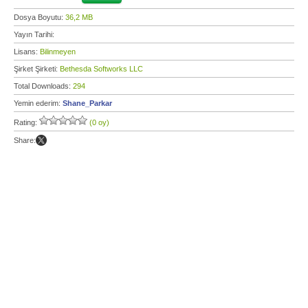
Dosya Boyutu:
36,2 MB
Yayın Tarihi:
Lisans:
Bilinmeyen
Şirket Şirketi:
Bethesda Softworks LLC
Total Downloads:
294
Yemin ederim:
Shane_Parkar
Rating:
(0 oy)
Share: