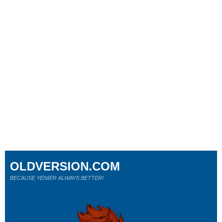
OLDVERSION.COM
BECAUSE YENİER ALWAYS BETTER!