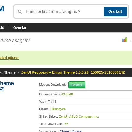
M
oid
Oyunlar
rüme aşağı in!
leri göster
ji, Theme
»
ZenUI Keyboard – Emoji, Theme 1.5.0.28_150925-1510500142
 Theme
Mevcut Downloads:
Android
42
Dosya Boyutu:
43,0 MB
Yayın Tarihi:
Lisans:
Bilinmeyen
Şirket Şirketi:
ZenUI, ASUS Computer Inc.
Total Downloads:
62
Yemin ederim:
Shane_Parkar