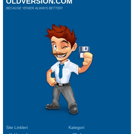
OLDVERSION.COM
BECAUSE YENİER ALWAYS BETTER!
Site Linkleri
Kategori