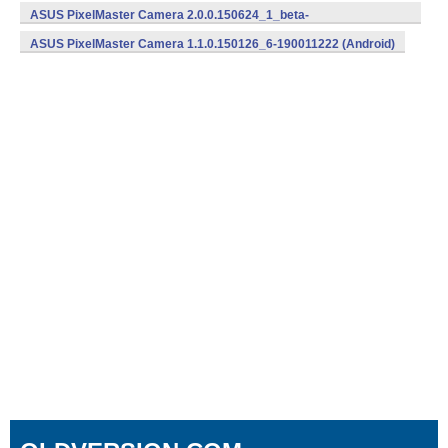
ASUS PixelMaster Camera 2.0.0.150624_1_beta-
210020260 (Android)
ASUS PixelMaster Camera 1.1.0.150126_6-190011222 (Android)