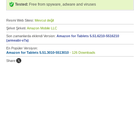
Tested:
Free from spyware, adware and viruses
Resmi Web Sitesi:
Mevcut değil
Şirket Şirketi:
Amazon Mobile LLC
Son zamanlarda eklendi Version:
Amazon for Tablets 5.51.6210-5516210
(armeabi-v7a)
En Popüler Versiyon:
Amazon for Tablets 5.51.3010-5513010
- 126 Downloads
Share: