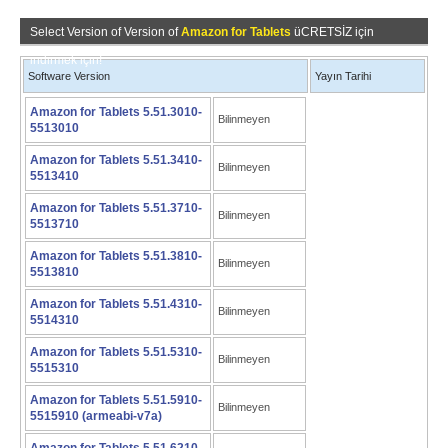
Select Version of Version of
Amazon for Tablets
üCRETSİZ için
indirmek için!
Software Version
Yayın Tarihi
Amazon for Tablets 5.51.3010-
Bilinmeyen
5513010
Amazon for Tablets 5.51.3410-
Bilinmeyen
5513410
Amazon for Tablets 5.51.3710-
Bilinmeyen
5513710
Amazon for Tablets 5.51.3810-
Bilinmeyen
5513810
Amazon for Tablets 5.51.4310-
Bilinmeyen
5514310
Amazon for Tablets 5.51.5310-
Bilinmeyen
5515310
Amazon for Tablets 5.51.5910-
Bilinmeyen
5515910 (armeabi-v7a)