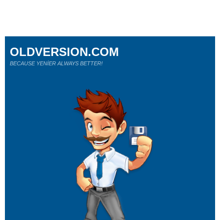
OLDVERSION.COM
BECAUSE YENİER ALWAYS BETTER!