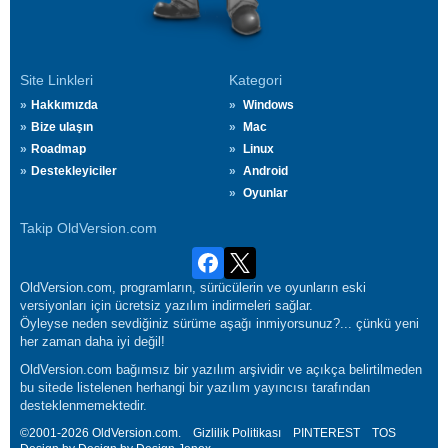
Site Linkleri
Kategori
Hakkımızda
Windows
Bize ulaşın
Mac
Roadmap
Linux
Destekleyiciler
Android
Oyunlar
Takip OldVersion.com
OldVersion.com, programların, sürücülerin ve oyunların eski
versiyonları için ücretsiz yazılım indirmeleri sağlar.
Öyleyse neden sevdiğiniz sürüme aşağı inmiyorsunuz?... çünkü yeni
her zaman daha iyi değil!
OldVersion.com bağımsız bir yazılım arşividir ve açıkça belirtilmeden
bu sitede listelenen herhangi bir yazılım yayıncısı tarafından
desteklenmemektedir.
©2001-2026 OldVersion.com.
Gizlilik Politikası
PINTEREST
TOS