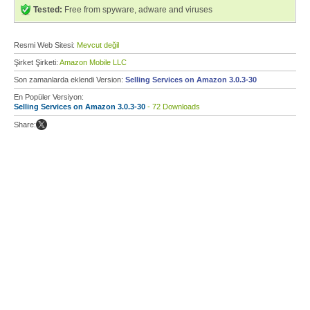
Tested:
Free from spyware, adware and viruses
Resmi Web Sitesi:
Mevcut değil
Şirket Şirketi:
Amazon Mobile LLC
Son zamanlarda eklendi Version:
Selling Services on Amazon 3.0.3-30
En Popüler Versiyon:
Selling Services on Amazon 3.0.3-30
- 72 Downloads
Share: