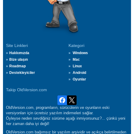
Site Linkleri
Kategori
Hakkımızda
Windows
Bize ulaşın
Mac
Roadmap
Linux
Destekleyiciler
Android
Oyunlar
Takip OldVersion.com
OldVersion.com, programların, sürücülerin ve oyunların eski
versiyonları için ücretsiz yazılım indirmeleri sağlar.
Öyleyse neden sevdiğiniz sürüme aşağı inmiyorsunuz?... çünkü yeni
her zaman daha iyi değil!
OldVersion.com bağımsız bir yazılım arşividir ve açıkça belirtilmeden