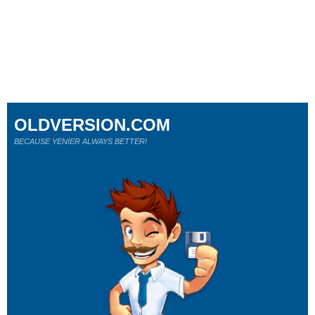
OLDVERSION.COM
BECAUSE YENİER ALWAYS BETTER!