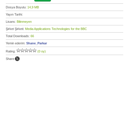
Dosya Boyutu:
14,9 MB
Yayın Tarihi:
Lisans:
Bilinmeyen
Şirket Şirketi:
Media Applications Technologies for the BBC
Total Downloads:
66
Yemin ederim:
Shane_Parkar
Rating:
(0 oy)
Share: