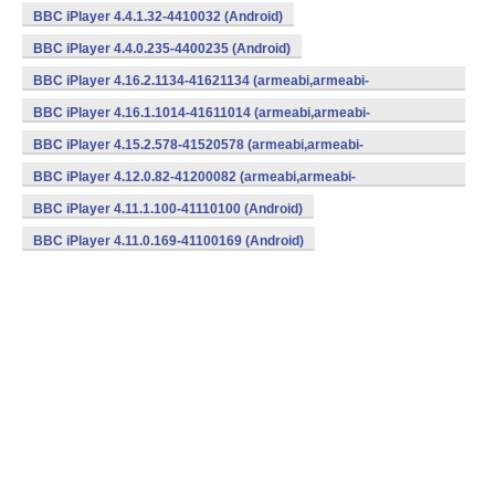
BBC iPlayer 4.4.1.32-4410032 (Android)
BBC iPlayer 4.4.0.235-4400235 (Android)
BBC iPlayer 4.16.2.1134-41621134 (armeabi,armeabi-
v7a,mips,x86) (Android)
BBC iPlayer 4.16.1.1014-41611014 (armeabi,armeabi-
v7a,mips,x86) (Android)
BBC iPlayer 4.15.2.578-41520578 (armeabi,armeabi-
v7a,mips,x86) (Android)
BBC iPlayer 4.12.0.82-41200082 (armeabi,armeabi-
v7a,mips,x86) (Android)
BBC iPlayer 4.11.1.100-41110100 (Android)
BBC iPlayer 4.11.0.169-41100169 (Android)