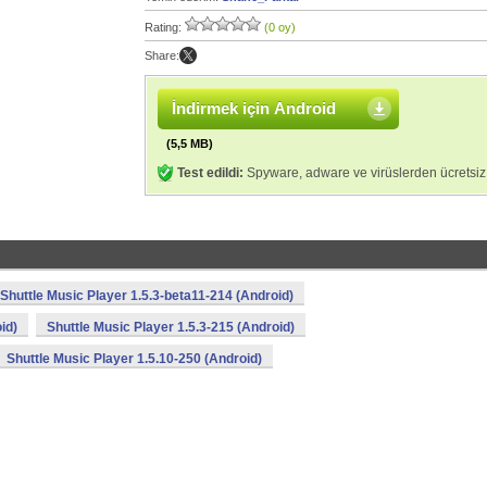
Rating:
(0 oy)
Share:
İndirmek için Android
(5,5 MB)
Test edildi:
Spyware, adware ve virüslerden ücretsiz
Shuttle Music Player 1.5.3-beta11-214 (Android)
id)
Shuttle Music Player 1.5.3-215 (Android)
Shuttle Music Player 1.5.10-250 (Android)